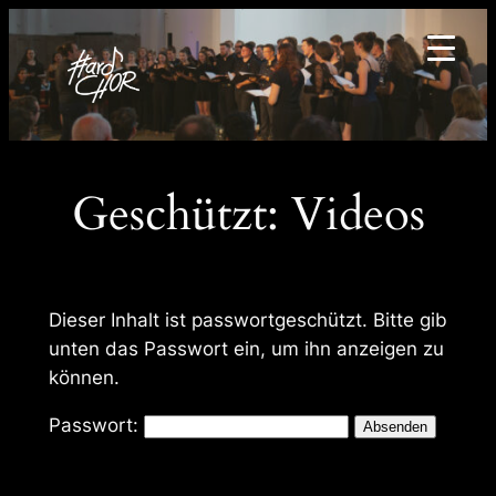
Zum
Inhalt
springen
Geschützt: Videos
Dieser Inhalt ist passwortgeschützt. Bitte gib
unten das Passwort ein, um ihn anzeigen zu
können.
Passwort: