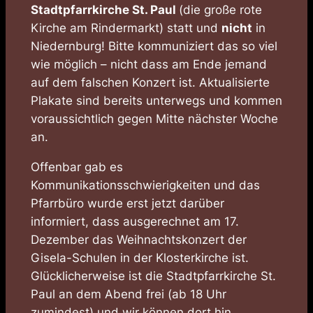
Stadtpfarrkirche St. Paul
(die große rote
Kirche am Rindermarkt) statt und
nicht
in
Niedernburg! Bitte kommuniziert das so viel
wie möglich – nicht dass am Ende jemand
auf dem falschen Konzert ist. Aktualisierte
Plakate sind bereits unterwegs und kommen
voraussichtlich gegen Mitte nächster Woche
an.
Offenbar gab es
Kommunikationsschwierigkeiten und das
Pfarrbüro wurde erst jetzt darüber
informiert, dass ausgerechnet am 17.
Dezember das Weihnachtskonzert der
Gisela-Schulen in der Klosterkirche ist.
Glücklicherweise ist die Stadtpfarrkirche St.
Paul an dem Abend frei (ab 18 Uhr
zumindest) und wir können dort hin