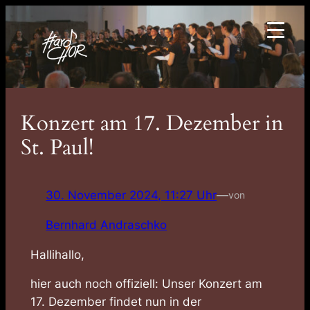
Zum
Inhalt
springen
Konzert am 17. Dezember in
St. Paul!
30. November 2024, 11:27 Uhr
—
von
Bernhard Andraschko
Hallihallo,
hier auch noch offiziell: Unser Konzert am
17. Dezember findet nun in der